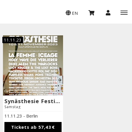
EN
11.11.23
Synästhesie Festival 8 - Tagesticket Samstag
Samstag
11.11.23
-
Berlin
Tickets ab
57,43 €